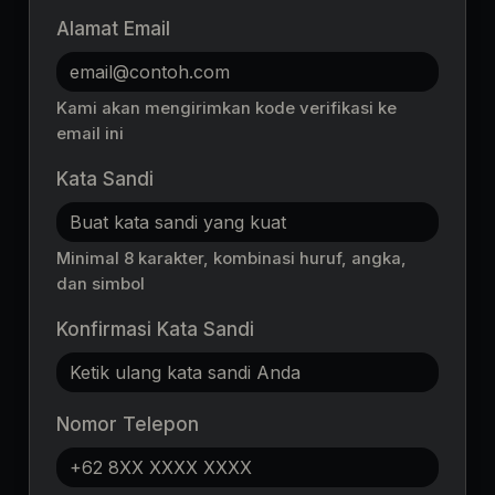
Alamat Email
Kami akan mengirimkan kode verifikasi ke
email ini
Kata Sandi
Minimal 8 karakter, kombinasi huruf, angka,
dan simbol
Konfirmasi Kata Sandi
Nomor Telepon