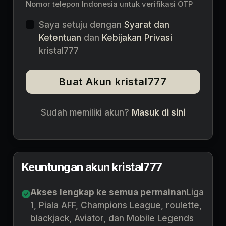
Nomor telepon Indonesia untuk verifikasi OTP
Saya setuju dengan
Syarat dan
Ketentuan
dan
Kebijakan Privasi
kristal777
Buat Akun kristal777
Sudah memiliki akun?
Masuk di sini
Keuntungan akun kristal777
Akses lengkap ke semua permainan
Liga
1, Piala AFF, Champions League, roulette,
blackjack, Aviator, dan Mobile Legends