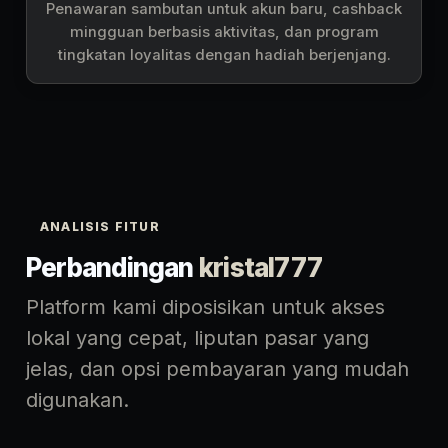
Penawaran sambutan untuk akun baru, cashback
mingguan berbasis aktivitas, dan program
tingkatan loyalitas dengan hadiah berjenjang.
ANALISIS FITUR
Perbandingan
kristal777
Platform kami diposisikan untuk akses
lokal yang cepat, liputan pasar yang
jelas, dan opsi pembayaran yang mudah
digunakan.