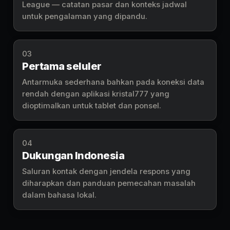
League — catatan pasar dan konteks jadwal
untuk pengalaman yang dipandu.
03
Pertama seluler
Antarmuka sederhana bahkan pada koneksi data
rendah dengan aplikasi kristal777 yang
dioptimalkan untuk tablet dan ponsel.
04
Dukungan Indonesia
Saluran kontak dengan jendela respons yang
diharapkan dan panduan pemecahan masalah
dalam bahasa lokal.