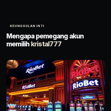
KEUNGGULAN INTI
Mengapa pemegang akun
memilih
kristal777