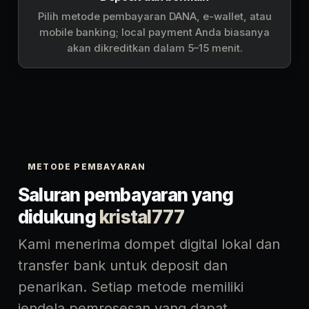
Pilih metode pembayaran DANA, e-wallet, atau
mobile banking; local payment Anda biasanya
akan dikreditkan dalam 5–15 menit.
METODE PEMBAYARAN
Saluran pembayaran yang
didukung
kristal777
Kami menerima dompet digital lokal dan
transfer bank untuk deposit dan
penarikan. Setiap metode memiliki
jendela pemrosesan yang dapat