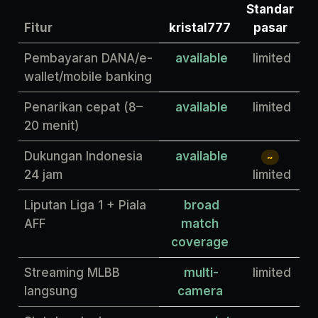
Standar
Fitur
kristal777
pasar
Pembayaran DANA/e-
available
limited
wallet/mobile banking
Penarikan cepat (8–
available
limited
20 menit)
Dukungan Indonesia
available
~
24 jam
limited
Liputan Liga 1 + Piala
broad
AFF
match
coverage
Streaming MLBB
multi-
limited
langsung
camera