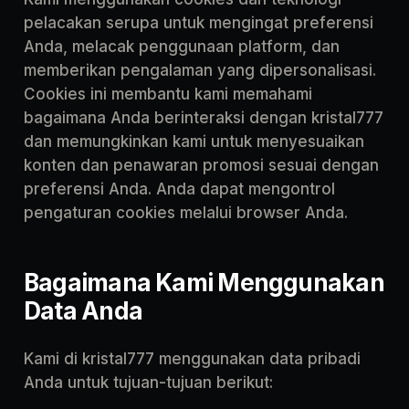
pelacakan serupa untuk mengingat preferensi
Anda, melacak penggunaan platform, dan
memberikan pengalaman yang dipersonalisasi.
Cookies ini membantu kami memahami
bagaimana Anda berinteraksi dengan kristal777
dan memungkinkan kami untuk menyesuaikan
konten dan penawaran promosi sesuai dengan
preferensi Anda. Anda dapat mengontrol
pengaturan cookies melalui browser Anda.
Bagaimana Kami Menggunakan
Data Anda
Kami di kristal777 menggunakan data pribadi
Anda untuk tujuan-tujuan berikut: