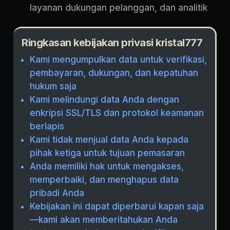
layanan dukungan pelanggan, dan analitik
Ringkasan kebijakan privasi kristal777
Kami mengumpulkan data untuk verifikasi,
pembayaran, dukungan, dan kepatuhan
hukum saja
Kami melindungi data Anda dengan
enkripsi SSL/TLS dan protokol keamanan
berlapis
Kami tidak menjual data Anda kepada
pihak ketiga untuk tujuan pemasaran
Anda memiliki hak untuk mengakses,
memperbaiki, dan menghapus data
pribadi Anda
Kebijakan ini dapat diperbarui kapan saja
—kami akan memberitahukan Anda