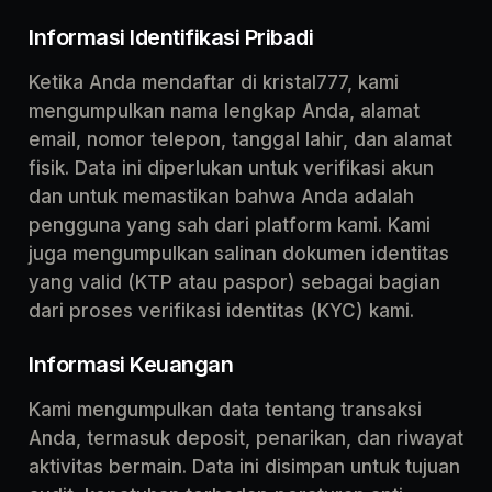
Informasi Identifikasi Pribadi
Ketika Anda mendaftar di kristal777, kami
mengumpulkan nama lengkap Anda, alamat
email, nomor telepon, tanggal lahir, dan alamat
fisik. Data ini diperlukan untuk verifikasi akun
dan untuk memastikan bahwa Anda adalah
pengguna yang sah dari platform kami. Kami
juga mengumpulkan salinan dokumen identitas
yang valid (KTP atau paspor) sebagai bagian
dari proses verifikasi identitas (KYC) kami.
Informasi Keuangan
Kami mengumpulkan data tentang transaksi
Anda, termasuk deposit, penarikan, dan riwayat
aktivitas bermain. Data ini disimpan untuk tujuan