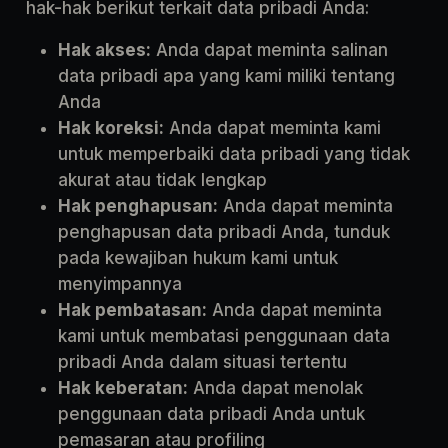
hak-hak berikut terkait data pribadi Anda:
Hak akses:
Anda dapat meminta salinan
data pribadi apa yang kami miliki tentang
Anda
Hak koreksi:
Anda dapat meminta kami
untuk memperbaiki data pribadi yang tidak
akurat atau tidak lengkap
Hak penghapusan:
Anda dapat meminta
penghapusan data pribadi Anda, tunduk
pada kewajiban hukum kami untuk
menyimpannya
Hak pembatasan:
Anda dapat meminta
kami untuk membatasi penggunaan data
pribadi Anda dalam situasi tertentu
Hak keberatan:
Anda dapat menolak
penggunaan data pribadi Anda untuk
pemasaran atau profiling