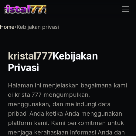
kristal777
Home
›
Kebijakan privasi
kristal777
Kebijakan
Privasi
Halaman ini menjelaskan bagaimana kami
di kristal777 mengumpulkan,
menggunakan, dan melindungi data
pribadi Anda ketika Anda menggunakan
platform kami. Kami berkomitmen untuk
menjaga kerahasiaan informasi Anda dan