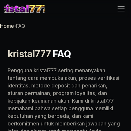
kristal777
Home
›
FAQ
kristal777
FAQ
Pengguna kristal777 sering menanyakan
tentang cara membuka akun, proses verifikasi
identitas, metode deposit dan penarikan,
aturan permainan, program loyalitas, dan
kebijakan keamanan akun. Kami di kristal777
memahami bahwa setiap pengguna memiliki
kebutuhan yang berbeda, dan kami
berkomitmen untuk memberikan jawaban yang