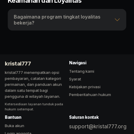
Keamanan dan Loyalitas
Bagaimana program tingkat loyalitas
bekerja?
kristal777
Navigasi
Tentang kami
kristal777 menempatkan opsi
pembayaran, catatan kategori
Syarat
permainan, dan panduan akun
Kebijakan privasi
dalam satu tempat bagi
Pemberitahuan hukum
pengguna di wilayah layanan.
Ketersediaan layanan tunduk pada
hukum setempat.
Bantuan
Saluran kontak
Buka akun
support@kristal777.org
Login anggota